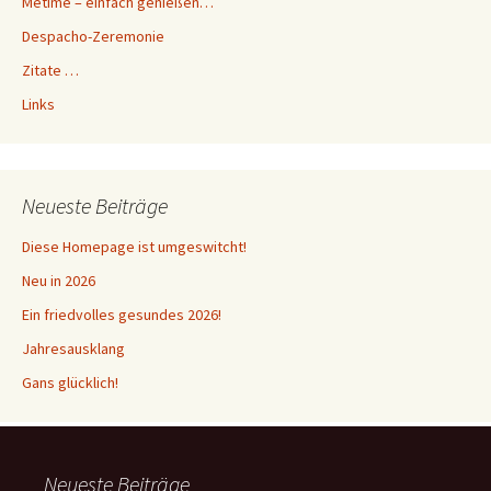
Metime – einfach genießen…
Despacho-Zeremonie
Zitate …
Links
Neueste Beiträge
Diese Homepage ist umgeswitcht!
Neu in 2026
Ein friedvolles gesundes 2026!
Jahresausklang
Gans glücklich!
Neueste Beiträge