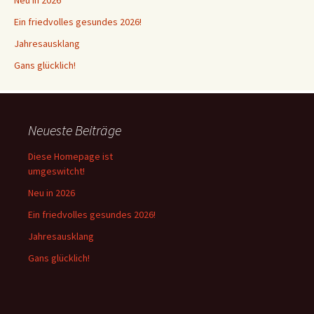
Ein friedvolles gesundes 2026!
Jahresausklang
Gans glücklich!
Neueste Beiträge
Diese Homepage ist
umgeswitcht!
Neu in 2026
Ein friedvolles gesundes 2026!
Jahresausklang
Gans glücklich!