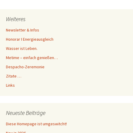
Weiteres
Newsletter & Infos
Honorar I Energieausgleich
Wasser ist Leben.
Metime – einfach genießen…
Despacho-Zeremonie
Zitate …
Links
Neueste Beiträge
Diese Homepage ist umgeswitcht!
Neu in 2026