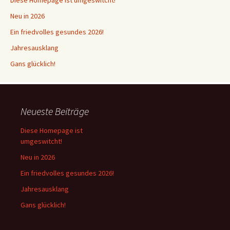
Neu in 2026
Ein friedvolles gesundes 2026!
Jahresausklang
Gans glücklich!
Neueste Beiträge
Diese Homepage ist
umgeswitcht!
Neu in 2026
Ein friedvolles gesundes 2026!
Jahresausklang
Gans glücklich!