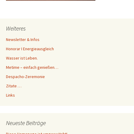
Weiteres
Newsletter & Infos
Honorar I Energieausgleich
Wasser ist Leben.
Metime – einfach genießen…
Despacho-Zeremonie
Zitate …
Links
Neueste Beiträge
Diese Homepage ist umgeswitcht!