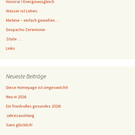
Honorar I Energieausgleich
Wasser ist Leben.
Metime – einfach genießen…
Despacho-Zeremonie
Zitate …
Links
Neueste Beiträge
Diese Homepage ist umgeswitcht!
Neu in 2026
Ein friedvolles gesundes 2026!
Jahresausklang
Gans glücklich!