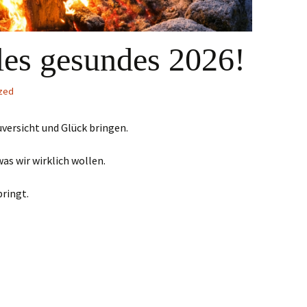
lles gesundes 2026!
zed
versicht und Glück bringen.
was wir wirklich wollen.
bringt.