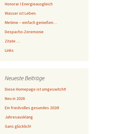
Honorar I Energieausgleich
Wasser ist Leben.
Metime – einfach genießen…
Despacho-Zeremonie
Zitate …
Links
Neueste Beiträge
Diese Homepage ist umgeswitcht!
Neu in 2026
Ein friedvolles gesundes 2026!
Jahresausklang
Gans glücklich!