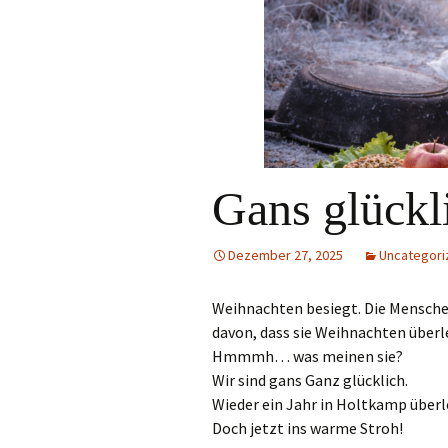
Gans glückl
Dezember 27, 2025
Uncategori
Weihnachten besiegt. Die Mensch
davon, dass sie Weihnachten überl
Hmmmh… was meinen sie?
Wir sind gans Ganz glücklich.
Wieder ein Jahr in Holtkamp überl
Doch jetzt ins warme Stroh!