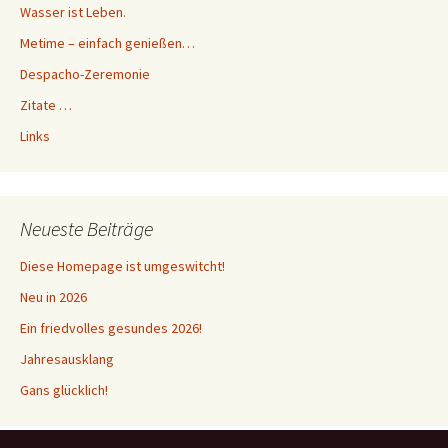
Wasser ist Leben.
Metime – einfach genießen…
Despacho-Zeremonie
Zitate …
Links
Neueste Beiträge
Diese Homepage ist umgeswitcht!
Neu in 2026
Ein friedvolles gesundes 2026!
Jahresausklang
Gans glücklich!