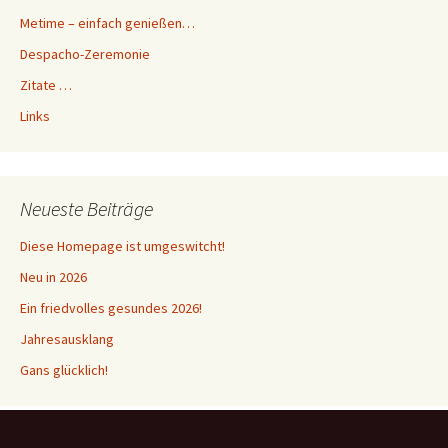
Metime – einfach genießen…
Despacho-Zeremonie
Zitate …
Links
Neueste Beiträge
Diese Homepage ist umgeswitcht!
Neu in 2026
Ein friedvolles gesundes 2026!
Jahresausklang
Gans glücklich!