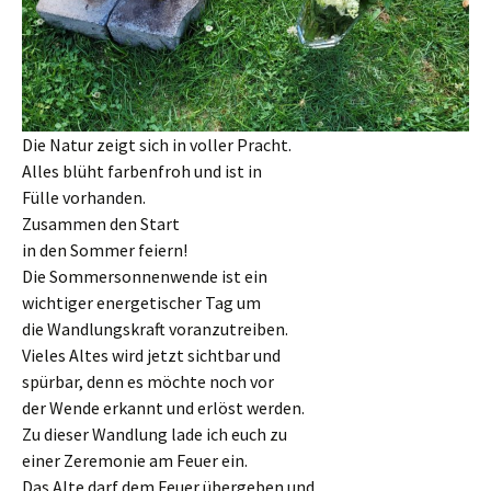
Die Natur zeigt sich in voller Pracht.
Alles blüht farbenfroh und ist in
Fülle vorhanden.
Zusammen den Start
in den Sommer feiern!
Die Sommersonnenwende ist ein
wichtiger energetischer Tag um
die Wandlungskraft voranzutreiben.
Vieles Altes wird jetzt sichtbar und
spürbar, denn es möchte noch vor
der Wende erkannt und erlöst werden.
Zu dieser Wandlung lade ich euch zu
einer Zeremonie am Feuer ein.
Das Alte darf dem Feuer übergeben und